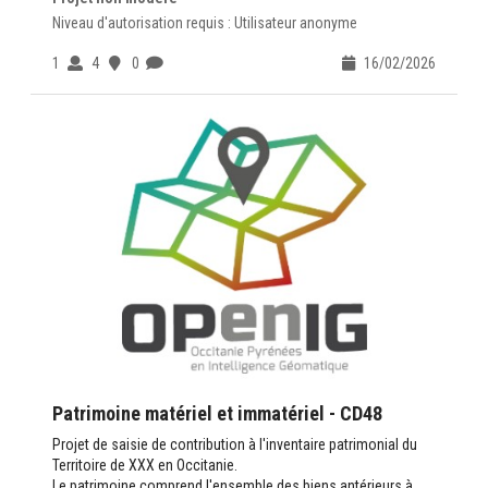
Niveau d'autorisation requis : Utilisateur anonyme
1
4
0
16/02/2026
Patrimoine matériel et immatériel - CD48
Projet de saisie de contribution à l'inventaire patrimonial du
Territoire de XXX en Occitanie.
Le patrimoine comprend l'ensemble des biens antérieurs à