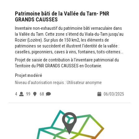
Patrimoine bâti de la Vallée du Tarn- PNR
GRANDS CAUSSES
Inventaire non-exhaustif du patrimoine bâti vernaculaire dans
la Vallée du Tarn. Cette zone s'étend du Viala-du-Tarn jusqu'au
Rozier (Lozère). Sur plus de 150 km2, les éléments de
patrimoines se succèdent et illustrent l'identité de la vallée :
caselles, pigeonniers, caves à vins, fontaines, toits-citernes...
Projet de saisie de contribution à l'inventaire patrimonial du
Territoire du PNR GRANDS CAUSSES en Occitanie.
Le patrimoine comprend l'ensemble des biens antérieurs à
Projet modéré
1990 présentant un intérêt historique, artistique ou
Niveau d'autorisation requis : Utilisateur anonyme
scientifique, qu'ils soient immobiliers, mobiliers ou
immatériels. L'inventaire a pour mission de le recenser, de
4
99
68
06/03/2025
l'étudier et de le faire connaître.
Pour contribuer vous devez :
avoir un compte sur
https://www.openig.org
valider la
Charte du Contributeur
Des questions contactez-nous :
ADMINISTRATEUR